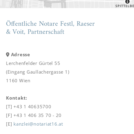
Öffentliche Notare Festl, Raeser
& Voit, Partnerschaft
Adresse

Lerchenfelder Gürtel 55
(Eingang Gaullachergasse 1)
1160 Wien
Kontakt:
[T]
+43 1 40635700
[F] +43 1 406 35 70 - 20
[E]
kanzlei@notariat16.at