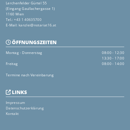
Lerchenfelder Gürtel 55
(Eingang Gaullachergasse 1)
1160 Wien
Tel.:
+43 1 40635700
E-Mail:
kanzlei@notariat16.at
ÖFFNUNGSZEITEN

Montag - Donnerstag
08:00 - 12:30
13:30 - 17:00
Freitag
08:00 - 14:00
Termine nach Vereinbarung
LINKS

Impressum
Datenschutzerklärung
Kontakt