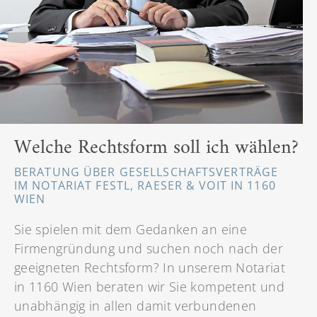
Welche Rechtsform soll ich wählen?
BERATUNG ÜBER GESELLSCHAFTSVERTRÄGE
IM NOTARIAT FESTL, RAESER & VOIT IN 1160
WIEN
Sie spielen mit dem Gedanken an eine
Firmengründung und suchen noch nach der
geeigneten Rechtsform? In unserem Notariat
in 1160 Wien beraten wir Sie kompetent und
unabhängig in allen damit verbundenen