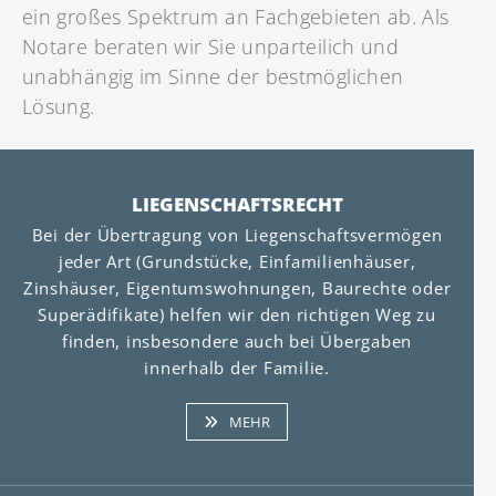
ein großes Spektrum an Fachgebieten ab. Als
Notare beraten wir Sie unparteilich und
unabhängig im Sinne der bestmöglichen
Lösung.
LIEGENSCHAFTSRECHT
Bei der Übertragung von Liegenschaftsvermögen
jeder Art (Grundstücke, Einfamilienhäuser,
Zinshäuser, Eigentumswohnungen, Baurechte oder
Superädifikate) helfen wir den richtigen Weg zu
finden, insbesondere auch bei Übergaben
innerhalb der Familie.
MEHR